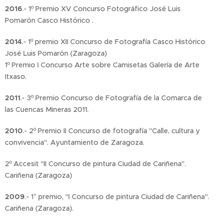
2016
.- 1º Premio XV Concurso Fotográfico José Luis
Pomarón Casco Histórico .
2014
.- 1º premio XII Concurso de Fotografía Casco Histórico
José Luis Pomarón (Zaragoza)
1º Premio I Concurso Arte sobre Camisetas Galería de Arte
Itxaso.
2011
.- 3º Premio Concurso de Fotografía de la Comarca de
las Cuencas Mineras 2011.
2010
.- 2º Premio II Concurso de fotografía "Calle, cultura y
convivencia". Ayuntamiento de Zaragoza.
2º Accesit "II Concurso de pintura Ciudad de Cariñena".
Cariñena (Zaragoza)
2009
.- 1° premio, "I Concurso de pintura Ciudad de Cariñena".
Cariñena (Zaragoza).