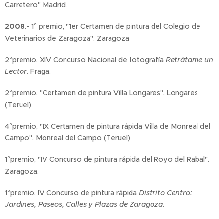
Carretero" Madrid.
2008
.- 1° premio, "1er Certamen de pintura del Colegio de
Veterinarios de Zaragoza". Zaragoza
2°premio, XIV Concurso Nacional de fotografía
Retrátame un
Lector
. Fraga.
2°premio, "Certamen de pintura Villa Longares". Longares
(Teruel)
4°premio, "IX Certamen de pintura rápida Villa de Monreal del
Campo". Monreal del Campo (Teruel)
1°premio, "IV Concurso de pintura rápida del Royo del Rabal".
Zaragoza.
1°premio, IV Concurso de pintura rápida
Distrito Centro:
Jardines, Paseos, Calles y Plazas
de Zaragoza
.