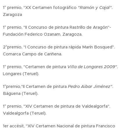
1° premio, "XX Certamen fotográfico
"Ramón y Cajal".
Zaragoza
1° premio, "II Concurso de pintura Rastrillo de Aragón"-
Fundación Federico Ozanam. Zaragoza.
2°premio, "I Concurso de pintura rápida Marín Bosqued".
Comarca Campo de Cariñena.
1° premio, "Certamen de pintura
Villa de Longares 2009"
.
Longares (Teruel).
1°premio,"II Certamen de pintura
Pedro Aibar Jiménez"
.
Báguena (Teruel).
1° premio, "XIV Certamen de pintura de Valdealgorfa".
Valdealgorfa (Teruel).
1er accésit, "XIV Certamen Nacional de pintura Francisco